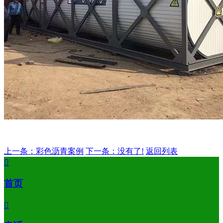
上一条：彩色沥青案例
下一条：没有了!
返回列表

首页
