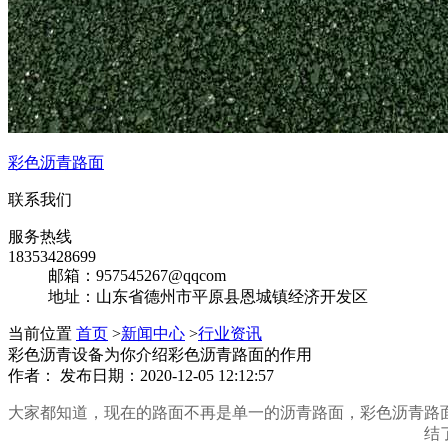
彩色沥青路面
联系我们
服务热线
18353428699
邮箱：957545267@qqcom
地址：山东省德州市平原县恩城镇经济开发区
当前位置
首页
>
新闻中心
>
行业资讯
彩色沥青设备为你介绍彩色沥青路面的作用
作者： 发布日期：2020-12-05 12:12:57
大家都知道，现在的路面不再是单一的沥青路面，彩色沥青路
结