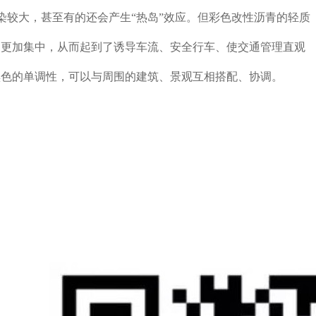
染较大，甚至有的还会产生“热岛”效应。但彩色改性沥青的轻质
力更加集中，从而起到了诱导车流、安全行车、使交通管理直观
黑色的单调性，可以与周围的建筑、景观互相搭配、协调。