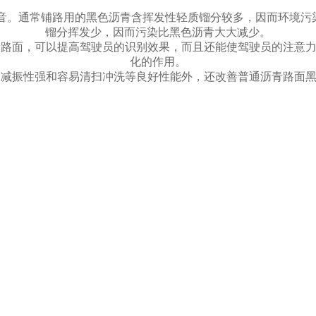
噪音。通常铺路用的黑色沥青含挥发性轻质镏分较多，因而环境污
镏分挥发少，因而污染比黑色沥青大大减少。
沥青路面，可以提高驾驶员的识别效果，而且还能使驾驶员的注意
化的作用。
强、减振性强和容易清扫冲洗等良好性能外，还改善普通沥青路面