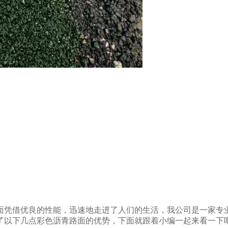
面凭借优良的性能，迅速地走进了人们的生活，我公司是一家专
了以下几点彩色沥青路面的优势，下面就跟着小编一起来看一下